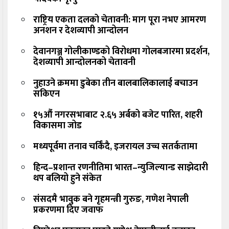
राष्ट्रिय एकता दलको चेतावनी: माग पूरा नभए आमरण
अनशन र देशव्यापी आन्दोलन
देवानगञ्ज गोलीकाण्डको विरोधमा गोलबजारमा प्रदर्शन,
देशव्यापी आन्दोलनको चेतावनी
नुहाउने क्रममा डुबेका तीन बालबालिकालाई बचाउन
सकिएन
१५औं नगरसभाबाट २.६५ अर्बको बजेट पारित, शहरी
विकासमा जोड
मध्यपूर्वमा तनाव चर्किँदै, इजरायल उच्च सतर्कतामा
हिन्द–प्रशान्त रणनीतिमा भारत–न्युजिल्यान्ड साझेदारी
थप बलियो हुने संकेत
संसदमै भावुक बने गृहमन्त्री गुरुङ, गणेश नेपाली
प्रकरणमा दिए जवाफ