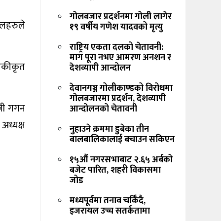
गोलबजार प्रदर्शनमा गोली लागेर
दलहरुले
१९ वर्षीय गणेश यादवको मृत्यु
राष्ट्रिय एकता दलको चेतावनी:
माग पूरा नभए आमरण अनशन र
 एकीकृत
देशव्यापी आन्दोलन
देवानगञ्ज गोलीकाण्डको विरोधमा
गोलबजारमा प्रदर्शन, देशव्यापी
्री गगन
आन्दोलनको चेतावनी
अध्यक्ष
नुहाउने क्रममा डुबेका तीन
बालबालिकालाई बचाउन सकिएन
१५औं नगरसभाबाट २.६५ अर्बको
बजेट पारित, शहरी विकासमा
जोड
मध्यपूर्वमा तनाव चर्किँदै,
इजरायल उच्च सतर्कतामा