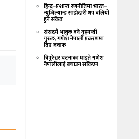
हिन्द–प्रशान्त रणनीतिमा भारत–
न्युजिल्यान्ड साझेदारी थप बलियो
हुने संकेत
संसदमै भावुक बने गृहमन्त्री
गुरुङ, गणेश नेपाली प्रकरणमा
दिए जवाफ
त्रिपुरेश्वर घटनाका घाइते गणेश
नेपालीलाई बचाउन सकिएन