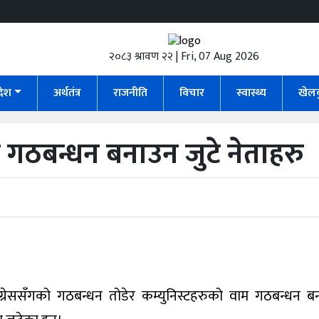
२०८३ श्रावण २२ | Fri, 07 Aug 2026
रदेश
अर्थतंत्र
राजनीति
विचार
स्वास्थ्य
खेल
 गठबन्धन बनाउन जुटे नेताहरु
ांग्रेससँगको गठबन्धन तोडेर कम्युनिस्टहरुको वाम गठबन्धन 