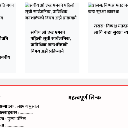
रासस: निष्पक्ष मतद
संघीय ओ एन्ड एमको
लागि कडा सुरक्षा व्
प्रति
पहिलो सूची सार्वजनिक,
प्राविधिक जनशक्तिको
विषय अझै प्रक्रियामै
मानवीय
म
महत्वपूर्ण लिन्क
 सम्पादक
: लक्ष्मण भुसाल
सल्लाहकार
: ……………
ाता
: पुस्पा पौडेल
ाता
: ……………….