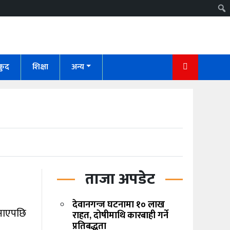
कुद
शिक्षा
अन्य
ताजा अपडेट
देवानगन्ज घटनामा १० लाख
बनाएपछि
राहत, दोषीमाथि कारबाही गर्ने
प्रतिबद्धता