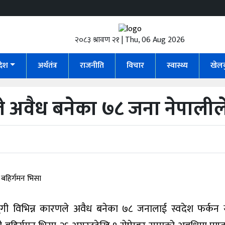
२०८३ श्रावण २१ | Thu, 06 Aug 2026
रदेश
अर्थतंत्र
राजनीति
विचार
स्वास्थ्य
खेल
े अवैध बनेका ७८ जना नेपालील
ी विभिन्न कारणले अवैध बनेका ७८ जनालाई स्वदेश फर्कन स