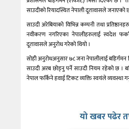
प्रशासनले बहिर्गमन (एक्जिट) भिसा दिएको छ । ती 
खेलकुद
साउदीको रियादस्थित नेपाली दूतावासले जनाएको 
शिक्षा
साउदी अरेबियाको विभिन्न कम्पनी तथा प्रतिष्ठा
अन्य
नवीकरण नगरिएका नेपालीहरुलाई स्वदेश फर्क
दूतावासले अनुरोध गरेको थियो ।
सोही अनुरोधअनुसार ७८ जना नेपालीलाई बहिर्गमन भिस
साउदी अरब छोड्नु पर्ने साउदी नियम रहेको छ । बह
नेपाल फर्किने हवाई टिकट व्यक्ति स्वयंले व्यवस्था गर
यो खबर पढेर त