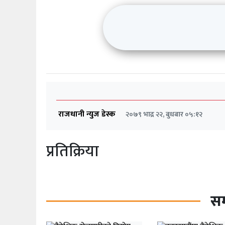
राजधानी न्युज डेस्क
२०७९ भाद्र २२, बुधबार ०५:१२
प्रतिक्रिया
सम