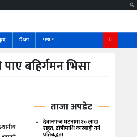
कुद
शिक्षा
अन्य
े पाए बहिर्गमन भिसा
ताजा अपडेट
देवानगन्ज घटनामा १० लाख
्थानीय
राहत, दोषीमाथि कारबाही गर्ने
प्रतिबद्धता