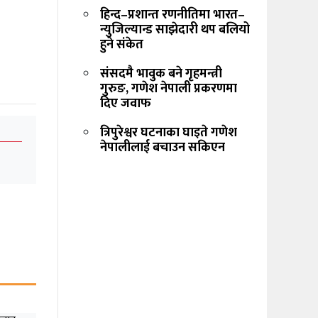
हिन्द–प्रशान्त रणनीतिमा भारत–
न्युजिल्यान्ड साझेदारी थप बलियो
हुने संकेत
संसदमै भावुक बने गृहमन्त्री
गुरुङ, गणेश नेपाली प्रकरणमा
दिए जवाफ
त्रिपुरेश्वर घटनाका घाइते गणेश
नेपालीलाई बचाउन सकिएन