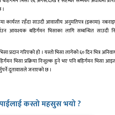
बहिर्गमन भिसा २६ अगस्टदेखि १ सेप्टेम्बर सम्मको अवधिमा प्राप
छ ।
नहरुमा कार्यरत रहँदा साउदी आवासीय अनुमतिपत्र (इकामा) नबना
ाउन आवश्यक बहिर्गमन भिसाका लागि सम्बन्धित साउदी न
ा प्रदान गरिएको हो । यस्तो भिसा लागेको ६० दिन भित्र अनिवार्
िर्गमन भिसा प्रक्रिया निःशुल्क हुने भए पनि बहिर्गमन भिसा आ
्नुपर्ने दूतावासले जनाएको छ ।
पाईलाई कस्तो महसुस भयो ?