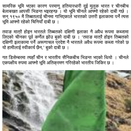
सामरिक भूमि भएका कारण परमाणु हतियारधारी दुई मुलुक भारत र चीनबीच
बेलाबखत आपसी भिडन्त भइरहन्छ । यो भूमि चीनले आफ्नो रहेको दाबी गर्छ ।
सन् १९५० मै तिब्बतलाई चीनमा गाभिएकाले भारतको उत्तरी इलाकामा पर्ने त्यस
भूमि आफ्नो रहेको चिनियाँ दाबी छ ।
तवाङ मात्रै होइन भारतले तिब्बतको दक्षिणी इलाका नै अवैध रूपमा कब्जामा
लिएको चीनका पूर्व कर्णेल झोउ बुको दाबी छ । ‘तवाङ मात्रै होइन तिब्बतको
दक्षिणी इलाकामा पर्ने अरूणाचल प्रदेश नै भारतले अवैध रूपमा कब्जा गरेको छ
यो हामीलाई स्वीकार्य छैन,’ बुको दाबी छ ।
गत डिसेम्बरमा त्यहाँ चीन र भारतीय सैनिकबीच भिडन्त भएको थियो । चीनले
एकपक्षीय रुपमा आफ्नो भूमि अतिक्रमण गरिरहेको भारतीय जिकिर छ ।