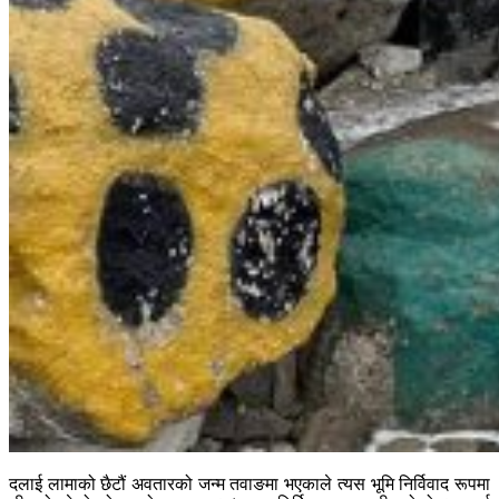
दलाई लामाको छैटौं अवतारको जन्म तवाङमा भएकाले त्यस भूमि निर्विवाद रूपमा