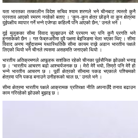
यता भारतका तत्कालीन विदेश सचिव श्याम शरणले भने चीनबाट त्यस्तो कुनै
प्रस्ताव आएको स्मरण नरहेको बताए । ‘कुन–कुन क्षेत्र छोड्ने वा कुन क्षेत्रमा
दुईपक्षीय व्यापार गर्ने भन्ने एजेण्डा कहिल्यै पनि आएको छैन,’ उनले भने ।
दुई मुलुकका सीमा विवाद सुल्झाउन धेरै प्रयत्न भए पनि कुनै प्रगति भने
हुनसकेको छैन । गत फेब्रुअरीमा दुवै पक्षमा बेइजिङमा भेला भएका थिए । सीमा
विवाद अन्त्य नहुँदासम्म यथास्थितिकै सीमा कायम राख्ने अडान भारतीय पक्षले
लिएको थियो भने चीनले त्यसमा असहमति जनाएको थियो ।
भारतीय अतिक्रमणले आफूहरू सशंकित रहेको चीनका पूर्वसैनिक झोउको भनाइ
छ । ‘भारतीय आचरण बढो आश्चर्यजनक छ । मेरो मेरै भयो, तिम्रो पनि मेरै हो
भन्ने भारतीय आचरण छ । पूर्वी क्षेत्रको सीमामा पकड भएकाले पश्चिमको
क्षेत्रमा पनि पकड बनाउने उनीहरूको चाल छ,’ उनले भने ।
सीमा क्षेत्रमा भारतीय पक्षले आक्रामक प्रतिरक्षा नीति अपनाउँदै तनाव बढाउन
काम गरिरहेको झोउको बुझाइ छ ।