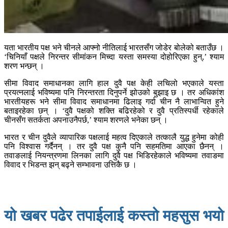
यता भारतीय पक्ष भने चीनले आफ्नो नीतिलाई भारतसँग जोडेर बोलेको बताउँछ ।
‘चिनियाँ पक्षले निरन्तर सीमांकन मिच्दा यस्ता समस्या दोहोरिएका हुन्,’ श्याम
शरण भन्छन् ।
सीमा विवाद समाधानका लागि हाल दुवै पक्ष केही लचिलो भएकाले यस्ता
प्रयत्नलाई भविष्यमा पनि निरन्तरता दिनुपर्ने झोउको बुझाइ छ । तर अधिकांश
भारतीयहरू भने सीमा विवाद समाधानमा ढिलाइ गर्दा चीन नै लाभान्वित हुने
बताइरहेका छन् । ‘दुवै पक्षको शक्ति बढिरहेको र दुवै प्रतिस्पर्धी रहेकाले
चीनसँग सतर्कता अपनाउनैपर्छ,’ श्याम शरणले भनेका छन् ।
भारत र चीन दुवैले व्यापारिक पक्षलाई महत्व दिएकाले तत्कालै युद्ध हुनेमा कोही
पनि विश्वास गर्दैनन् । तर दुवै पक्ष कुनै पनि सहमतिमा आएका छैनन् ।
तवाङलाई नियन्त्रणमा लिनका लागि दुवै पक्ष भिडिरहेकाले भविष्यमा तवाङमा
विवाद र भिडन्त झन् बढ्ने सम्भावना उत्तिकै छ ।
यो खबर पढेर तपाईलाई कस्तो महसुस भयो