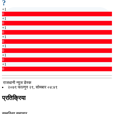
?
+1
0
+1
0
+1
0
+1
0
+1
0
+1
0
+1
0
राजधानी न्युज डेस्क
२०७९ फाल्गुन २९, सोमबार ०४:४९
प्रतिक्रिया
सम्बन्धित समाचार