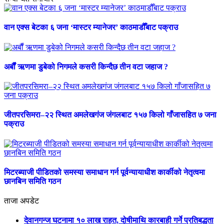
वान एक्स बेटका ६ जना ‘मास्टर म्यानेजर’ काठमाडौँबाट पक्राउ
अर्बौं ऋणमा डुबेको निगमले कसरी किन्दैछ तीन वटा जहाज ?
जीतपरसिमरा–२२ स्थित अमलेखगंज जंगलबाट १५७ किलो गाँजासहित ७ जना
पक्राउ
मिटरब्याजी पीडितको समस्या समाधान गर्न पूर्वन्यायाधीश कार्कीको नेतृत्वमा
छानबिन समिति गठन
ताजा अपडेट
देवानगन्ज घटनामा १० लाख राहत, दोषीमाथि कारबाही गर्ने प्रतिबद्धता