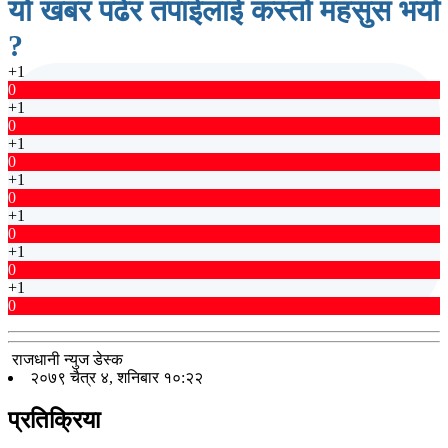
यो खबर पढेर तपाईलाई कस्तो महसुस भयो
?
+1
0
+1
0
+1
0
+1
0
+1
0
+1
0
+1
0
राजधानी न्युज डेस्क
२०७९ चैत्र ४, शनिबार १०:२२
प्रतिक्रिया