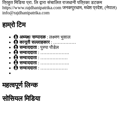
त्रिहुत मिडिया प्रा. लि द्वारा संचालित राजधानी पत्रिका डटकम
https://www.rajdhanipatrika.com जनकपुरधाम, मधेश प्रदेश, (नेपाल)
info@rajdhanipatrika.com
हाम्रो टिम
अध्यक्ष/ सम्पादक
: लक्ष्मण भुसाल
कानूनी सल्लाहकार
: ……………
सम्वाददाता
: पुस्पा पौडेल
सम्वाददाता
: ……………….
सम्वाददाता
: ………………
सम्वाददाता
: ……………….
सम्वाददाता
: ………………
महत्वपूर्ण लिन्क
सोसियल मिडिया