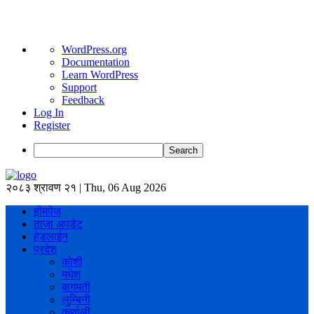
About
WordPress.org
WordPress
Documentation
Learn WordPress
Support
Feedback
Log In
Register
Search
२०८३ श्रावण २१ | Thu, 06 Aug 2026
होमपेज
ताजा अपडेट
हेडलाईन
प्रदेश
कोशी
मधेश
बागमती
लुम्बिनी
कर्णाली