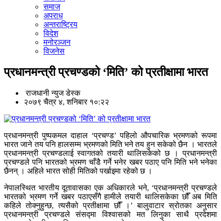
समाज
अपराध
अन्तराष्ट्रिय
विदेश
मनोरञ्जन
विजनेस
प्रधानमन्त्री प्रचण्डको ‘मिति’ को प्रतीक्षामा भारत
राजधानी न्युज डेस्क
२०७९ चैत्र ४, शनिबार १०:२२
प्रधानमन्त्री पुष्पकमल दाहाल ‘प्रचण्ड’ पहिलो औपचारिक भ्रमणको रूपमा
भारत जाने तय पनि हालसम्म भ्रमणको मिति भने तय हुन सकेको छैन । भारतले
प्रधानमन्त्री प्रचण्डलाई स्वागतको तयारी थालिसकेको छ । प्रधानमन्त्री
प्रचण्डले पनि भारतको भ्रमण चाँडै गर्ने भनेर खबर पठाए पनि मिति भने भनेका
छैनन् । अहिले भारत सोही मितिको पर्खाइमा रहेको छ ।
नेपालस्थित भारतीय दूतावासका एक अधिकारले भने, ‘प्रधानमन्त्री प्रचण्डले
भारतको भ्रमण गर्ने खबर पठाएसँगै हामीले तयारी थालिसकेका छौँ अब मिति
कहिले तोक्नुहुन्छ, त्यसैको प्रतीक्षामा छौँ ।’ बालुवाटार स्रोतका अनुसार
प्रधानमन्त्री प्रचण्डले संसद्मा विश्वासको मत लिनुका साथै प्रदेशमा