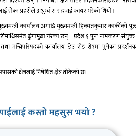
दिएका छन् । निषेधित क्षेत्र तोडेर प्रदर्शनकारीहरुले नाराबा
लाई रोक्न प्रहरीले अश्रुग्याँस र हवाई फायर गरेको थियो ।
्यमन्त्री कार्यालय अगाडि मुख्यमन्त्री हिक्मतकुमार कार्कीको पु
हरीमाथिसमेत ढुंगामुढा गरेका छन् । प्रदेश १ पुनः नामकरण संयुक्त
 तथा मन्त्रिपरिषदको कार्यालय छेउ रोड शेषमा पुगेका प्रदर्शन
पासको क्षेत्रलाई निषेधित क्षेत्र तोकेको छ।
पाईलाई कस्तो महसुस भयो ?