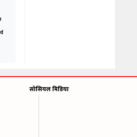
ा
्य
सोसियल मिडिया