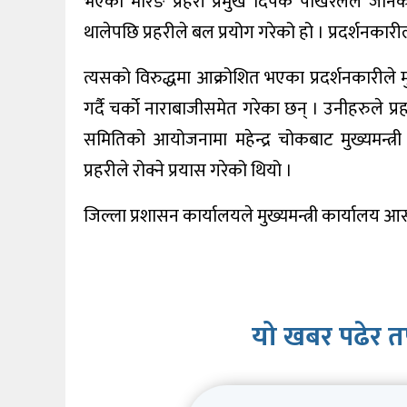
भएको मोरङ प्रहरी प्रमुख दिपक पोखरेलले जानकारी 
खेलकुद
थालेपछि प्रहरीले बल प्रयोग गरेको हो । प्रदर्शनकारी
शिक्षा
त्यसको विरुद्धमा आक्रोशित भएका प्रदर्शनकारीले मुख
अन्य
गर्दै चर्को नाराबाजीसमेत गरेका छन् । उनीहरुले प्र
समितिको आयोजनामा महेन्द्र चोकबाट मुख्यमन्त्री
प्रहरीले रोक्ने प्रयास गरेको थियो ।
जिल्ला प्रशासन कार्यालयले मुख्यमन्त्री कार्यालय आस
यो खबर पढेर त