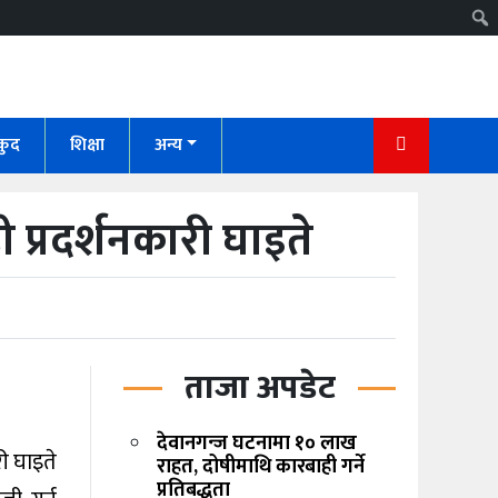
कुद
शिक्षा
अन्य
 प्रदर्शनकारी घाइते
ताजा अपडेट
देवानगन्ज घटनामा १० लाख
ी घाइते
राहत, दोषीमाथि कारबाही गर्ने
प्रतिबद्धता