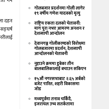
जी गर्न
गोलबजार प्रदर्शनमा गोली लागेर
१९ वर्षीय गणेश यादवको मृत्यु
त्ला दहन
राष्ट्रिय एकता दलको चेतावनी:
माग पूरा नभए आमरण अनशन र
 सङ्घर्ष
देशव्यापी आन्दोलन
कारीलाई
देवानगञ्ज गोलीकाण्डको विरोधमा
गोलबजारमा प्रदर्शन, देशव्यापी
आन्दोलनको चेतावनी
नुहाउने क्रममा डुबेका तीन
बालबालिकालाई बचाउन सकिएन
१५औं नगरसभाबाट २.६५ अर्बको
बजेट पारित, शहरी विकासमा
जोड
मध्यपूर्वमा तनाव चर्किँदै,
इजरायल उच्च सतर्कतामा