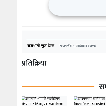
राजधानी न्युज डेस्क
२०७९ चैत्र ५, आईतवार ११:१४
प्रतिक्रिया
सम