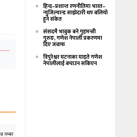
हिन्द–प्रशान्त रणनीतिमा भारत–
न्युजिल्यान्ड साझेदारी थप बलियो
हुने संकेत
संसदमै भावुक बने गृहमन्त्री
गुरुङ, गणेश नेपाली प्रकरणमा
दिए जवाफ
त्रिपुरेश्वर घटनाका घाइते गणेश
नेपालीलाई बचाउन सकिएन