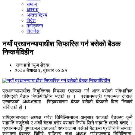
समाज
अपराध
अन्तराष्ट्रिय
विदेश
मनोरञ्जन
विजनेस
नयाँ प्रधानन्यायाधीश सिफारिस गर्न बसेको बैठक
निष्कर्षविहीन
राजधानी न्युज डेस्क
२०८० बैशाख ६, बुधबार ०४:४५
प्रधानन्यायाधीश नियुक्तिका विषयमा छलफल गर्न आज बसेको संवैधानिक
परिषद्को बैठक निष्कर्षविहीन भएको छ । प्रधानमन्त्री पुष्पकमल दाहाल
प्रचण्डको अध्यक्षतामा सिंहदरबारमा बैठक बसेको बैठकले विना निष्कर्ष
सकिएको हो ।
राष्ट्रियसभाका अध्यक्ष गणेश तिमिल्सिनाका अनुसार आजको बैठकमा कुनै
सहमति नजुटेको र अर्को बैठक बसेर यसबारे निर्णय लिने सहमति भएको बताए ।
प्रधानमन्त्री पुष्पकमल दाहालको अध्यक्षतामा बसेको बैठकमा प्रतिनिधि सभाका
सभामुख देवराज घिमिरे, राष्ट्रिय सभा अध्यक्ष गणेशप्रसाद तिमिल्सिना,