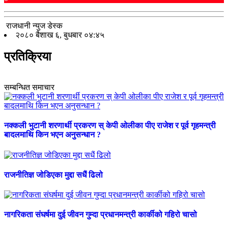
राजधानी न्युज डेस्क
२०८० बैशाख ६, बुधबार ०४:४५
प्रतिक्रिया
सम्बन्धित समाचार
नक्कली भुटानी शरणार्थी प्रकरण स् केपी ओलीका पीए राजेश र पूर्व गृहमन्त्री
बादलमाथि किन भएन अनुसन्धान ?
राजनीतिज्ञ जोडिएका मुद्दा सधैं ढिलो
नागरिकता संघर्षमा दुई जीवन गुम्दा प्रधानमन्त्री कार्कीको गहिरो चासो