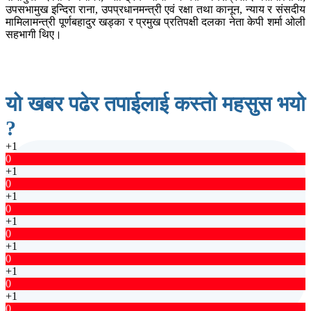
उपसभामुख इन्दिरा राना, उपप्रधानमन्त्री एवं रक्षा तथा कानून, न्याय र संसदीय
मामिलामन्त्री पूर्णबहादुर खड्का र प्रमुख प्रतिपक्षी दलका नेता केपी शर्मा ओली
सहभागी थिए।
यो खबर पढेर तपाईलाई कस्तो महसुस भयो
?
+1
0
+1
0
+1
0
+1
0
+1
0
+1
0
+1
0