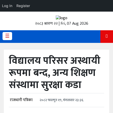
Log In
Register
होमपेज
२०८३ श्रावण २२ | Fri, 07 Aug 2026
ताजा
अपडेट
☰
हेडलाईन
विद्यालय परिसर अस्थायी
प्रदेश
रूपमा बन्द, अन्य शिक्षण
अर्थतंत्र
संस्थामा सुरक्षा कडा
राजनीति
विचार
राजधानी पत्रिका
२०८२ फाल्गुन १९, मंगलवार २३:३६
स्वास्थ्य