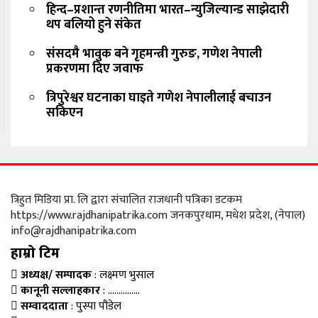
हिन्द–प्रशान्त रणनीतिमा भारत–न्युजिल्यान्ड साझेदारी
थप बलियो हुने संकेत
संसदमै भावुक बने गृहमन्त्री गुरुङ, गणेश नेपाली
प्रकरणमा दिए जवाफ
त्रिपुरेश्वर घटनाका घाइते गणेश नेपालीलाई बचाउन
सकिएन
त्रिहुत मिडिया प्रा. लि द्वारा संचालित राजधानी पत्रिका डटकम
https://www.rajdhanipatrika.com जनकपुरधाम, मधेश प्रदेश, (नेपाल)
info@rajdhanipatrika.com
हाम्रो टिम
अध्यक्ष/ सम्पादक
: लक्ष्मण भुसाल
कानूनी सल्लाहकार
: ……………
सम्वाददाता
: पुस्पा पौडेल