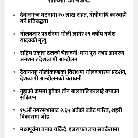
देवानगन्ज घटनामा १० लाख राहत, दोषीमाथि कारबाही
गर्ने प्रतिबद्धता
गोलबजार प्रदर्शनमा गोली लागेर १९ वर्षीय गणेश
यादवको मृत्यु
राष्ट्रिय एकता दलको चेतावनी: माग पूरा नभए आमरण
अनशन र देशव्यापी आन्दोलन
देवानगञ्ज गोलीकाण्डको विरोधमा गोलबजारमा प्रदर्शन,
देशव्यापी आन्दोलनको चेतावनी
नुहाउने क्रममा डुबेका तीन बालबालिकालाई बचाउन
सकिएन
१५औं नगरसभाबाट २.६५ अर्बको बजेट पारित, शहरी
विकासमा जोड
मध्यपूर्वमा तनाव चर्किँदै, इजरायल उच्च सतर्कतामा