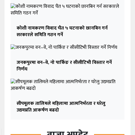
कोशी नामकरण विवाद चैत ५ घटनाको छानबिन गर्न
सरकारले समिति गठन गर्ने
जनकपुरमा वन–वे, नो पार्किङ र सीसीटिभी विस्तार गर्ने
निर्णय
सीपमूलक तालिमले महिलामा आत्मनिर्भरता र घरेलु
उद्यमप्रति आकर्षण बढदो
ताजा अपडेट