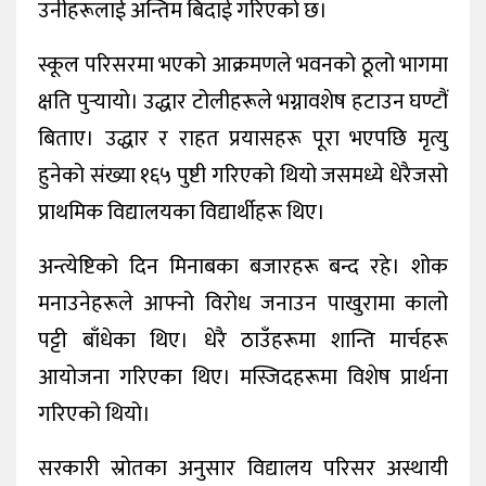
उनीहरूलाई अन्तिम बिदाई गरिएको छ।
स्कूल परिसरमा भएको आक्रमणले भवनको ठूलो भागमा
क्षति पुर्‍यायो। उद्धार टोलीहरूले भग्नावशेष हटाउन घण्टौं
बिताए। उद्धार र राहत प्रयासहरू पूरा भएपछि मृत्यु
हुनेको संख्या १६५ पुष्टी गरिएको थियो जसमध्ये धेरैजसो
प्राथमिक विद्यालयका विद्यार्थीहरू थिए।
अन्त्येष्टिको दिन मिनाबका बजारहरू बन्द रहे। शोक
मनाउनेहरूले आफ्नो विरोध जनाउन पाखुरामा कालो
पट्टी बाँधेका थिए। धेरै ठाउँहरूमा शान्ति मार्चहरू
आयोजना गरिएका थिए। मस्जिदहरूमा विशेष प्रार्थना
गरिएको थियो।
सरकारी स्रोतका अनुसार विद्यालय परिसर अस्थायी