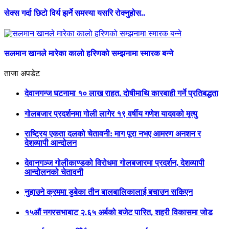
सेक्स गर्दा छिटो विर्य झर्ने समस्या यसरि रोक्नुहोस..
सलमान खानले मारेका कालो हरिणको सम्झनामा स्मारक बन्ने
ताजा अपडेट
देवानगन्ज घटनामा १० लाख राहत, दोषीमाथि कारबाही गर्ने प्रतिबद्धता
गोलबजार प्रदर्शनमा गोली लागेर १९ वर्षीय गणेश यादवको मृत्यु
राष्ट्रिय एकता दलको चेतावनी: माग पूरा नभए आमरण अनशन र
देशव्यापी आन्दोलन
देवानगञ्ज गोलीकाण्डको विरोधमा गोलबजारमा प्रदर्शन, देशव्यापी
आन्दोलनको चेतावनी
नुहाउने क्रममा डुबेका तीन बालबालिकालाई बचाउन सकिएन
१५औं नगरसभाबाट २.६५ अर्बको बजेट पारित, शहरी विकासमा जोड