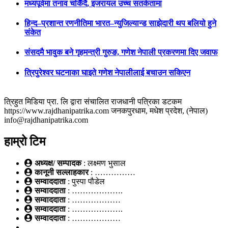
मध्यपूर्वमा तनाव चर्किँदै, इजरायल उच्च सतर्कतामा
हिन्द–प्रशान्त रणनीतिमा भारत–न्युजिल्यान्ड साझेदारी थप बलियो हुने
संकेत
संसदमै भावुक बने गृहमन्त्री गुरुङ, गणेश नेपाली प्रकरणमा दिए जवाफ
त्रिपुरेश्वर घटनाका घाइते गणेश नेपालीलाई बचाउन सकिएन
त्रिहुत मिडिया प्रा. लि द्वारा संचालित राजधानी पत्रिका डटकम
https://www.rajdhanipatrika.com जनकपुरधाम, मधेश प्रदेश, (नेपाल)
info@rajdhanipatrika.com
हाम्रो टिम
अध्यक्ष/ सम्पादक
: लक्ष्मण भुसाल
कानूनी सल्लाहकार
: ……………
सम्वाददाता
: पुस्पा पौडेल
सम्वाददाता
: ……………….
सम्वाददाता
: ………………
सम्वाददाता
: ……………….
सम्वाददाता
: ………………