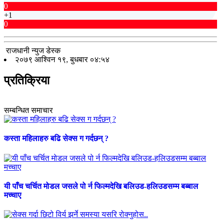
0
+1
0
राजधानी न्युज डेस्क
२०७९ आश्विन १९, बुधबार ०४:५४
प्रतिक्रिया
सम्बन्धित समाचार
कस्ता महिलाहरु बढि सेक्स ग गर्दछन् ?
यी पाँच चर्चित मोडल जसले पो र्न फिल्मदेखि बलिउड-हलिउडसम्म बब्बाल
मच्चाए