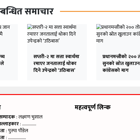
्बन्धित समाचार
च्च
सप्तरी-२ मा सत्ता स्वार्थमा
प्रधानमन्त्रीको २०० 
ले
रमाएर जनतालाई धोका
सुनको स्रोत खुलाउन
दिने उपेन्द्रको ‘उठिबास’
कांग्रेसको माग
म
महत्वपूर्ण लिन्क
 सम्पादक
: लक्ष्मण भुसाल
सल्लाहकार
: ……………
ाता
: पुस्पा पौडेल
ाता
: ……………….