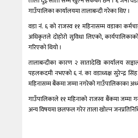
ताला दुई साता सम्म खुल्न सकेको छैन । ६ जना वडा 
खेलकुद
गाउँपालिका कार्यालयमा तालाबन्दी गरेका थिए ।
शिक्षा
वडा नंं. ६ को राजस्व ११ महिनासम्म वडाका कर्मचार
अन्य
अधिकृतले दोहोरो सुविधा लिएको, कार्यपालिकाको 
गरिएको थियो ।
तालाबन्दीका कारण २ सातादेखि कार्यालय सञ्चालन
पहलकदमी नभएको ६ नं. का वडाध्यक्ष सुरेन्द्र सि
महिनासम्म बैंकमा जम्मा नगरेको गाउँपालिकाका अध्यक्ष
गाउँपालिकाले ११ महिनाको राजस्व बैंकमा जम्मा ग
अन्य विषयमा छलफल गरेर ताला खोल्न जनप्रतिनिधिहर