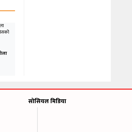
तोला
सोसियल मिडिया