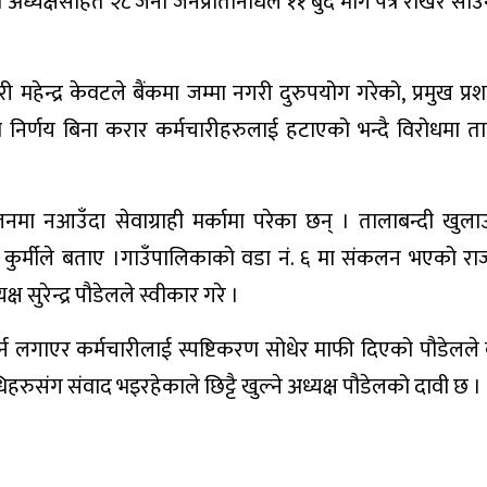
अध्यक्षसहित २८ जना जनप्रतिनिधिले ११ बुँदे माग पत्र राखेर साउ
ी महेन्द्र केवटले बैंकमा जम्मा नगरी दुरुपयोग गरेको, प्रमुख प्
निर्णय बिना करार कर्मचारीहरुलाई हटाएको भन्दै विरोधमा ता
मा नआउँदा सेवाग्राही मर्कामा परेका छन् । तालाबन्दी खुला
ंह कुर्मीले बताए ।गाउँपालिकाको वडा नं. ६ मा संकलन भएको रा
 सुरेन्द्र पौडेलले स्वीकार गरे ।
र्न लगाएर कर्मचारीलाई स्पष्टिकरण सोधेर माफी दिएको पौडेलले
ुसंग संवाद भइरहेकाले छिट्टै खुल्ने अध्यक्ष पौडेलको दावी छ ।