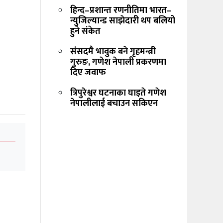
हिन्द–प्रशान्त रणनीतिमा भारत–
न्युजिल्यान्ड साझेदारी थप बलियो
हुने संकेत
संसदमै भावुक बने गृहमन्त्री
गुरुङ, गणेश नेपाली प्रकरणमा
दिए जवाफ
त्रिपुरेश्वर घटनाका घाइते गणेश
नेपालीलाई बचाउन सकिएन