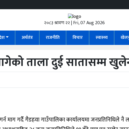
२०८३ श्रावण २२ | Fri, 07 Aug 2026
रदेश
अर्थतंत्र
राजनीति
विचार
स्वास्थ्य
खेल
ागेको ताला दुई सातासम्म खुले
न माग गर्दै गैडहवा गाउँपालिका कार्यालयमा जनप्रतिनिधिले नै