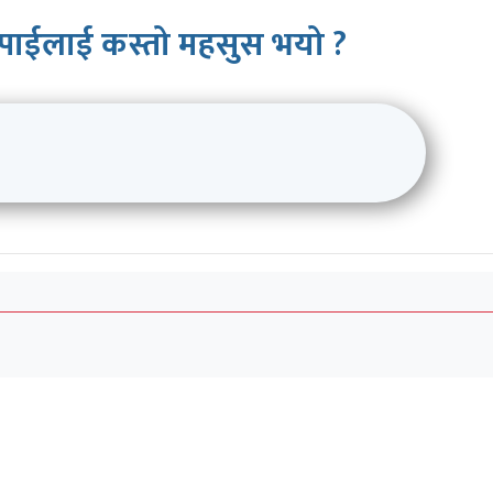
पाईलाई कस्तो महसुस भयो ?