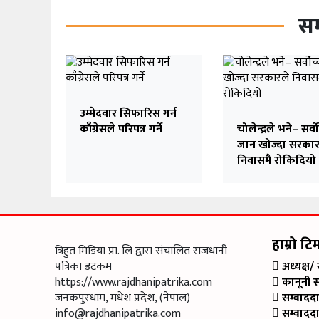
सम
उम्मेदवार सिफारिस गर्न
काँग्रेसले परिपत्र गर्ने
चोलेन्द्रले भने– सर्वो
जान खोज्दा सरकार
निवासमै रोकिदियो
हाम्रो टि
त्रिहुत मिडिया प्रा. लि द्वारा संचालित राजधानी
पत्रिका डटकम
अध्यक्ष/
https://www.rajdhanipatrika.com
कानूनी 
जनकपुरधाम, मधेश प्रदेश, (नेपाल)
सम्वादद
info@rajdhanipatrika.com
सम्वादद