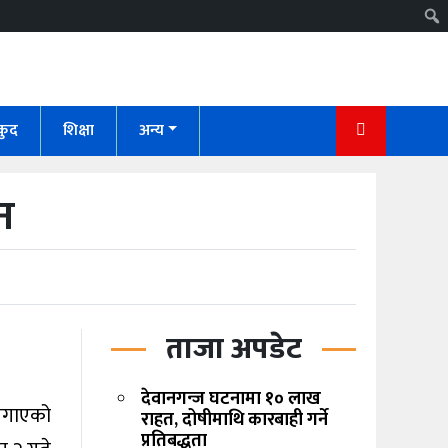
कुद
शिक्षा
अन्य
न
ताजा अपडेट
देवानगन्ज घटनामा १० लाख
 लगाएको
राहत, दोषीमाथि कारबाही गर्ने
प्रतिबद्धता