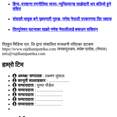
हिन्द–प्रशान्त रणनीतिमा भारत–न्युजिल्यान्ड साझेदारी थप बलियो हुने
संकेत
संसदमै भावुक बने गृहमन्त्री गुरुङ, गणेश नेपाली प्रकरणमा दिए जवाफ
त्रिपुरेश्वर घटनाका घाइते गणेश नेपालीलाई बचाउन सकिएन
त्रिहुत मिडिया प्रा. लि द्वारा संचालित राजधानी पत्रिका डटकम
https://www.rajdhanipatrika.com जनकपुरधाम, मधेश प्रदेश, (नेपाल)
info@rajdhanipatrika.com
हाम्रो टिम
अध्यक्ष/ सम्पादक
: लक्ष्मण भुसाल
कानूनी सल्लाहकार
: ……………
सम्वाददाता
: पुस्पा पौडेल
सम्वाददाता
: ……………….
सम्वाददाता
: ………………
सम्वाददाता
: ……………….
सम्वाददाता
: ………………