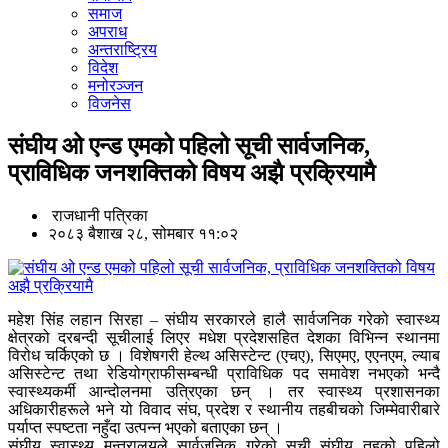
समाज
अपराध
अन्तराष्ट्रिय
विदेश
मनोरञ्जन
विजनेस
संघीय ओ एन्ड एमको पहिलो सूची सार्वजनिक,
प्राविधिक जनशक्तिको विषय अझै प्रक्रियामै
राजधानी पत्रिका
२०८३ बैशाख २८, सोमबार ११:०२
महेश सिंह लहान सिरहा – संघीय सरकारले हालै सार्वजनिक गरेको स्वास्थ्य
क्षेत्रको दरबन्दी सूचीलाई लिएर मधेश प्रदेशसहित देशका विभिन्न स्थानमा
विरोध चर्किएको छ । विशेषगरी हेल्थ असिस्टेन्ट (एचए), सिएमए, एएनएम, ल्याब
असिस्टेन्ट तथा रेडियोग्राफीसम्बन्धी प्राविधिक पद समावेश नभएको भन्दै
स्वास्थ्यकर्मी आन्दोलनमा उत्रिएका छन् । तर स्वास्थ्य प्रशासनका
अधिकारीहरूले भने यो विवाद संघ, प्रदेश र स्थानीय तहबीचको जिम्मेवारीबारे
पर्याप्त स्पष्टता नहुँदा उत्पन्न भएको बताएका छन् ।
संघीय स्वास्थ्य मन्त्रालयले सार्वजनिक गरेको सूची संघीय तहको पहिलो